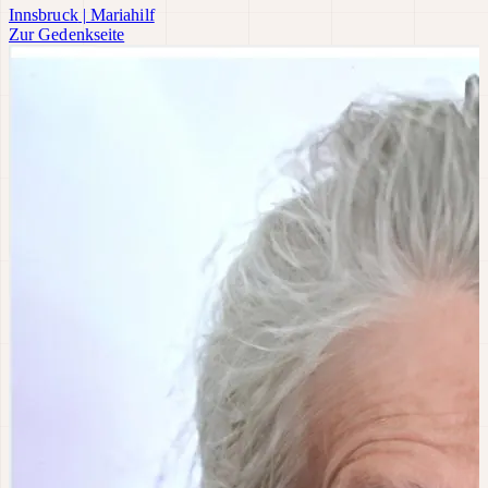
Innsbruck
|
Mariahilf
Zur Gedenkseite