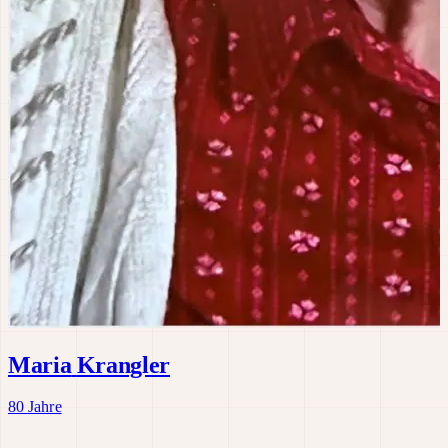
Maria
Krangler
80 Jahre