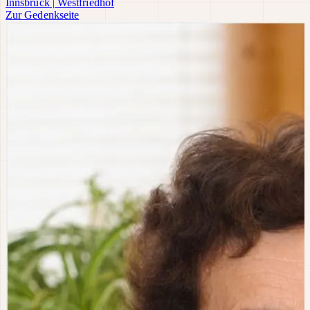
Innsbruck
|
Westfriedhof
Zur Gedenkseite