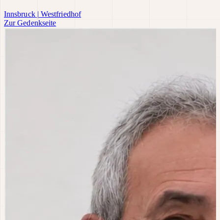
Innsbruck
|
Westfriedhof
Zur Gedenkseite