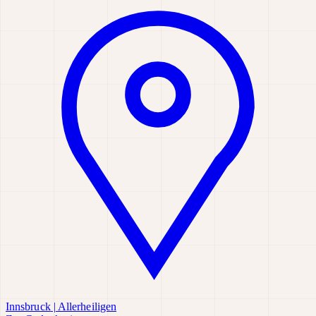
Innsbruck
|
Allerheiligen