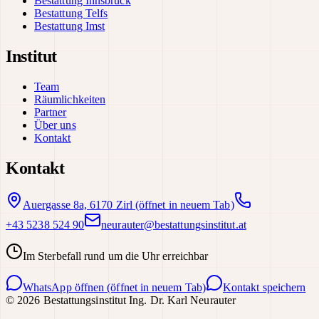
Bestattung Innsbruck
Bestattung Telfs
Bestattung Imst
Institut
Team
Räumlichkeiten
Partner
Über uns
Kontakt
Kontakt
Auergasse 8a, 6170 Zirl
(öffnet in neuem Tab)
+43 5238 524 90
neurauter@bestattungsinstitut.at
Im Sterbefall rund um die Uhr erreichbar
WhatsApp öffnen
(öffnet in neuem Tab)
Kontakt speichern
©
2026
Bestattungsinstitut Ing. Dr. Karl Neurauter