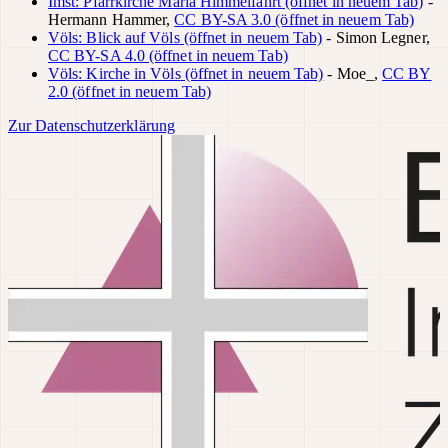
Imst: Pfarrkirche Maria Himmelfahrt
(öffnet in neuem Tab)
-
Hermann Hammer
,
CC BY-SA 3.0
(öffnet in neuem Tab)
Völs: Blick auf Völs
(öffnet in neuem Tab)
-
Simon Legner
,
CC BY-SA 4.0
(öffnet in neuem Tab)
Völs: Kirche in Völs
(öffnet in neuem Tab)
-
Moe_
,
CC BY
2.0
(öffnet in neuem Tab)
Zur Datenschutzerklärung