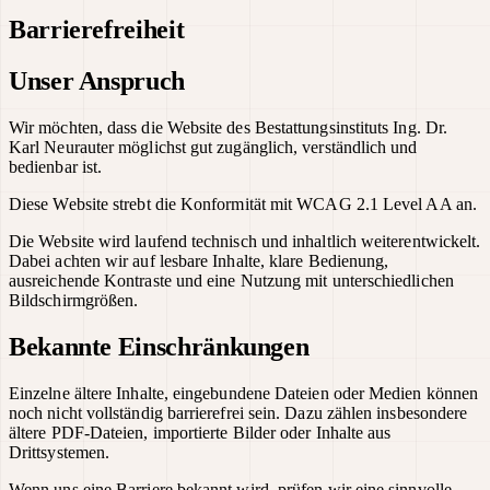
Barrierefreiheit
Unser Anspruch
Wir möchten, dass die Website des Bestattungsinstituts Ing. Dr.
Karl Neurauter möglichst gut zugänglich, verständlich und
bedienbar ist.
Diese Website strebt die Konformität mit WCAG 2.1 Level AA an.
Die Website wird laufend technisch und inhaltlich weiterentwickelt.
Dabei achten wir auf lesbare Inhalte, klare Bedienung,
ausreichende Kontraste und eine Nutzung mit unterschiedlichen
Bildschirmgrößen.
Bekannte Einschränkungen
Einzelne ältere Inhalte, eingebundene Dateien oder Medien können
noch nicht vollständig barrierefrei sein. Dazu zählen insbesondere
ältere PDF-Dateien, importierte Bilder oder Inhalte aus
Drittsystemen.
Wenn uns eine Barriere bekannt wird, prüfen wir eine sinnvolle