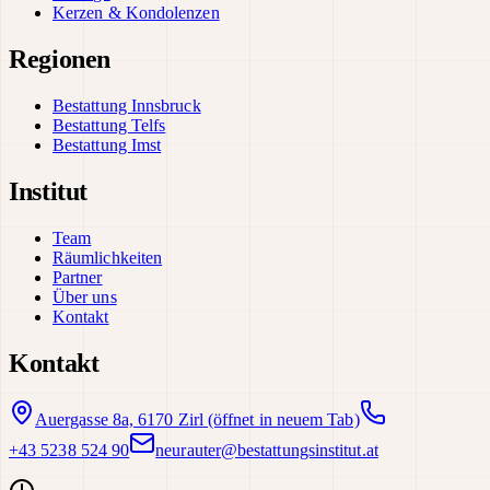
Kerzen & Kondolenzen
Regionen
Bestattung Innsbruck
Bestattung Telfs
Bestattung Imst
Institut
Team
Räumlichkeiten
Partner
Über uns
Kontakt
Kontakt
Auergasse 8a, 6170 Zirl
(öffnet in neuem Tab)
+43 5238 524 90
neurauter@bestattungsinstitut.at