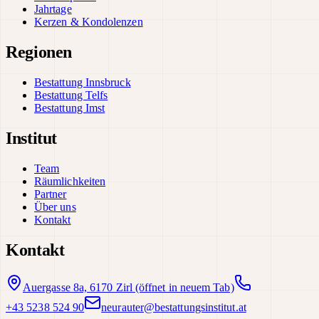
Jahrtage
Kerzen & Kondolenzen
Regionen
Bestattung Innsbruck
Bestattung Telfs
Bestattung Imst
Institut
Team
Räumlichkeiten
Partner
Über uns
Kontakt
Kontakt
Auergasse 8a, 6170 Zirl
(öffnet in neuem Tab)
+43 5238 524 90
neurauter@bestattungsinstitut.at