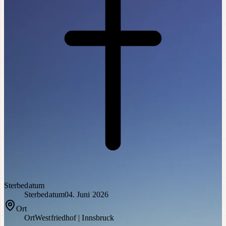
Sterbedatum
Sterbedatum
04. Juni 2026
Ort
Ort
Westfriedhof | Innsbruck