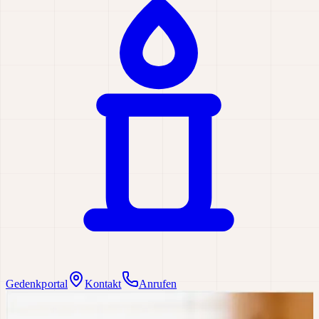
Gedenkportal
Kontakt
Anrufen