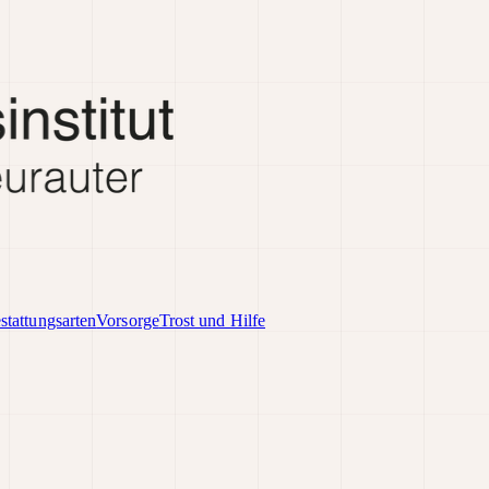
stattungsarten
Vorsorge
Trost und Hilfe