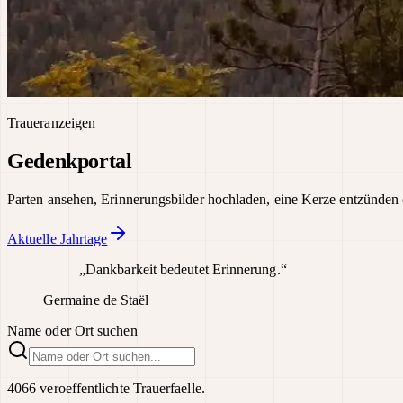
Traueranzeigen
Gedenkportal
Parten ansehen, Erinnerungsbilder hochladen, eine Kerze entzünden 
Aktuelle Jahrtage
„Dankbarkeit bedeutet Erinnerung.“
Germaine de Staël
Name oder Ort suchen
4066 veroeffentlichte Trauerfaelle.