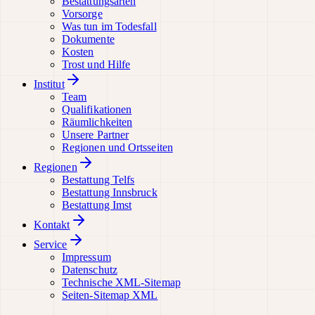
Bestattungsarten
Vorsorge
Was tun im Todesfall
Dokumente
Kosten
Trost und Hilfe
Institut
Team
Qualifikationen
Räumlichkeiten
Unsere Partner
Regionen und Ortsseiten
Regionen
Bestattung Telfs
Bestattung Innsbruck
Bestattung Imst
Kontakt
Service
Impressum
Datenschutz
Technische XML-Sitemap
Seiten-Sitemap XML