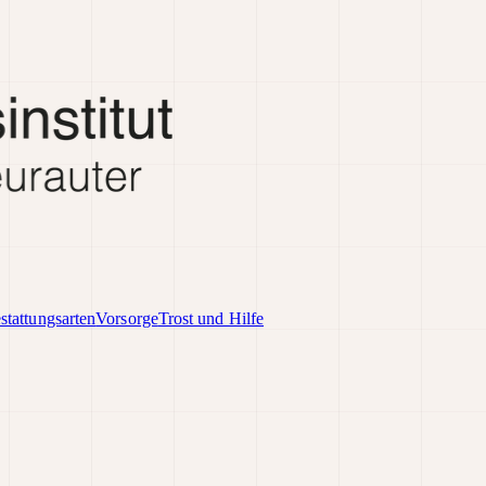
stattungsarten
Vorsorge
Trost und Hilfe