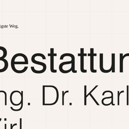
higste Weg.