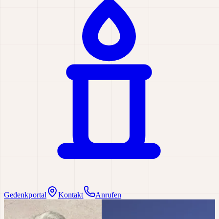
Gedenkportal
Kontakt
Anrufen