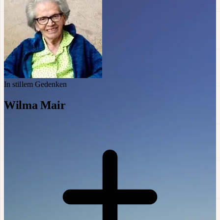
In stillem Gedenken
Wilma Mair