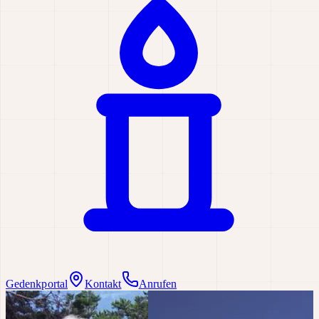
Gedenkportal
Kontakt
Anrufen