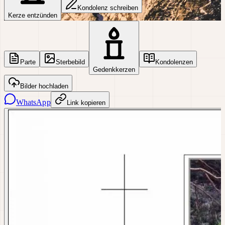
Kondolenz schreiben
Kerze entzünden
Parte
Sterbebild
Kondolenzen
Gedenkkerzen
Bilder hochladen
WhatsApp
Link kopieren