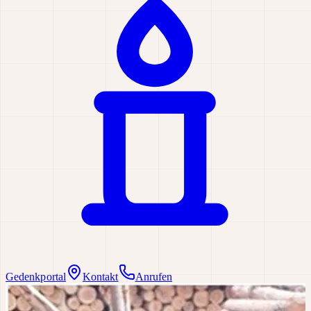
Gedenkportal
Kontakt
Anrufen