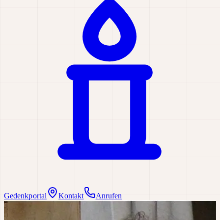
Gedenkportal
Kontakt
Anrufen