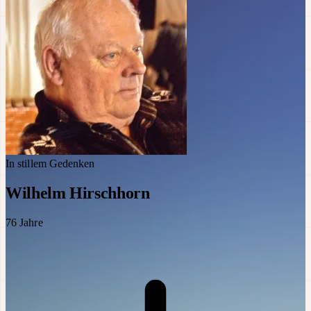
In stillem Gedenken
Wilhelm Hirschhorn
76
Jahre