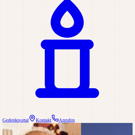
Gedenkportal
Kontakt
Anrufen