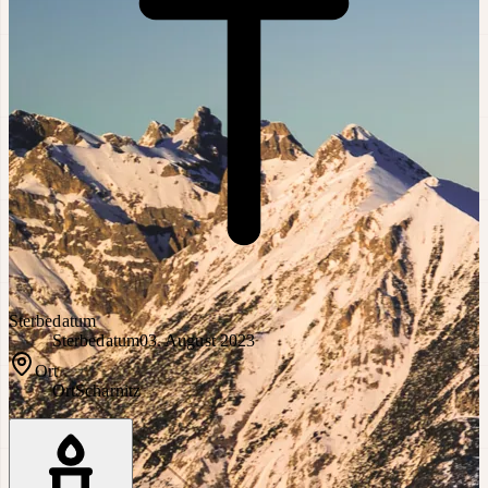
Sterbedatum
Sterbedatum
03. August 2023
Ort
Ort
Scharnitz