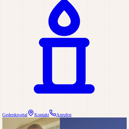
Gedenkportal
Kontakt
Anrufen