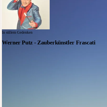
In stillem Gedenken
Werner Putz - Zauberkünstler Frascati