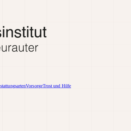
stattungsarten
Vorsorge
Trost und Hilfe