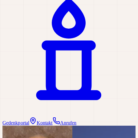
Gedenkportal
Kontakt
Anrufen