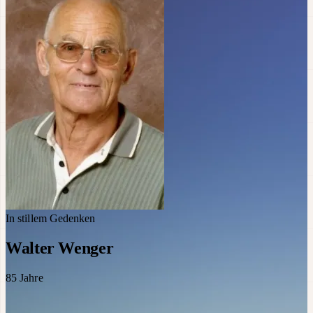
In stillem Gedenken
Walter Wenger
85
Jahre