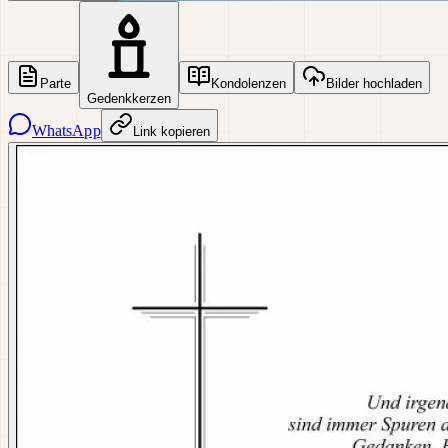
Parte
Kondolenzen
Bilder hochladen
Gedenkkerzen
WhatsApp
Link kopieren