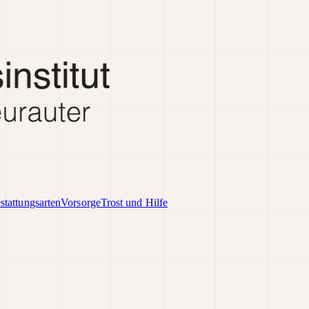
stattungsarten
Vorsorge
Trost und Hilfe