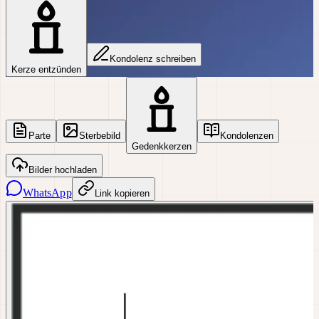
Kondolenz schreiben
Kerze entzünden
Parte
Sterbebild
Kondolenzen
Gedenkkerzen
Bilder hochladen
WhatsApp
Link kopieren