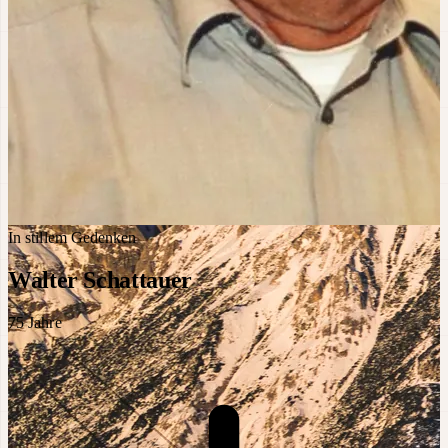
In stillem Gedenken
Walter Schattauer
75
Jahre