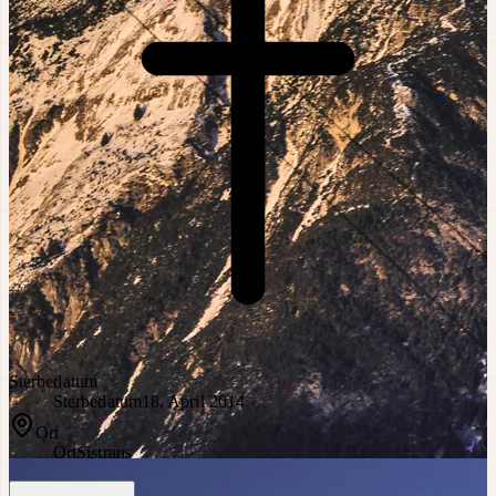
Sterbedatum
Sterbedatum
18. April 2014
Ort
Ort
Sistrans