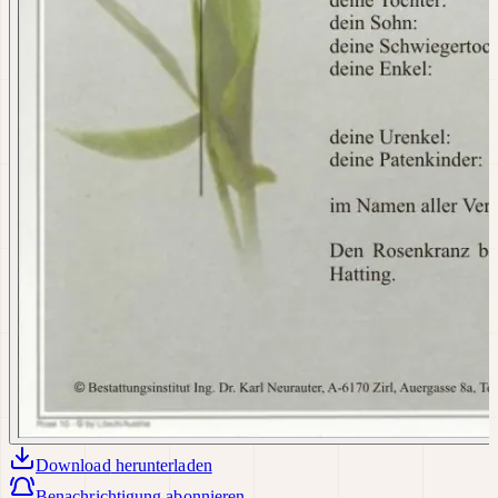
Download
herunterladen
Benachrichtigung abonnieren