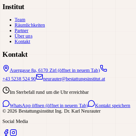
Institut
Team
Räumlichkeiten
Partner
Über uns
Kontakt
Kontakt
Auergasse 8a, 6170 Zirl
(öffnet in neuem Tab)
+43 5238 524 90
neurauter@bestattungsinstitut.at
Im Sterbefall rund um die Uhr erreichbar
WhatsApp öffnen
(öffnet in neuem Tab)
Kontakt speichern
©
2026
Bestattungsinstitut Ing. Dr. Karl Neurauter
Social Media