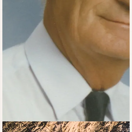
In stillem Gedenken