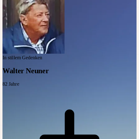
In stillem Gedenken
Walter Neuner
82
Jahre