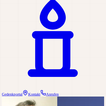
Gedenkportal
Kontakt
Anrufen