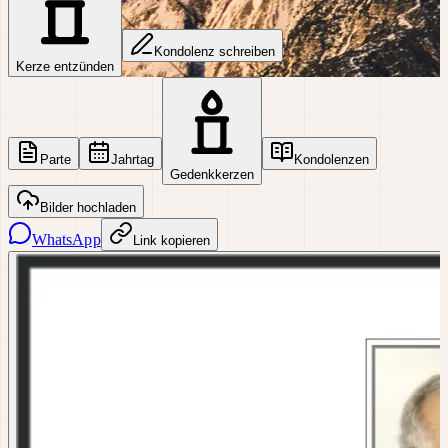
Kondolenz schreiben
Kerze entzünden
Parte
Jahrtag
Kondolenzen
Gedenkkerzen
Bilder hochladen
WhatsApp
Link kopieren