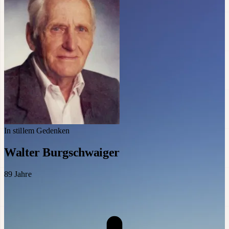
In stillem Gedenken
Walter Burgschwaiger
89
Jahre