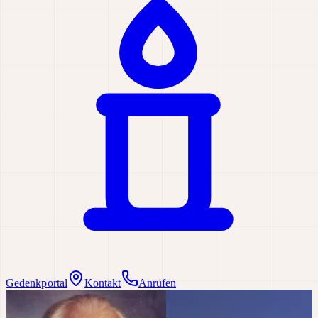
Gedenkportal
Kontakt
Anrufen