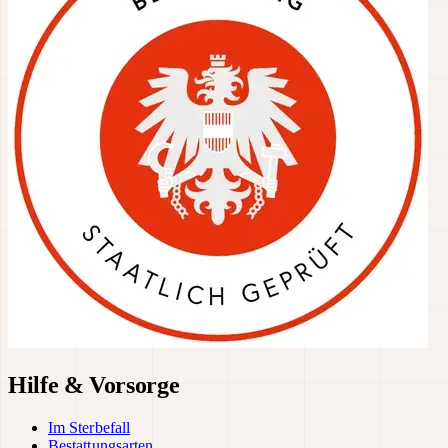
Hilfe & Vorsorge
Im Sterbefall
Bestattungsarten