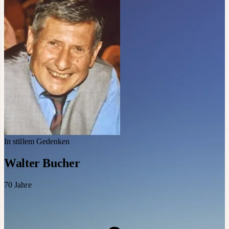
In stillem Gedenken
Walter Bucher
70
Jahre