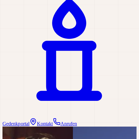
Gedenkportal
Kontakt
Anrufen