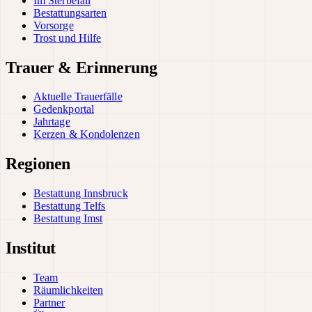
Im Sterbefall
Bestattungsarten
Vorsorge
Trost und Hilfe
Trauer & Erinnerung
Aktuelle Trauerfälle
Gedenkportal
Jahrtage
Kerzen & Kondolenzen
Regionen
Bestattung Innsbruck
Bestattung Telfs
Bestattung Imst
Institut
Team
Räumlichkeiten
Partner