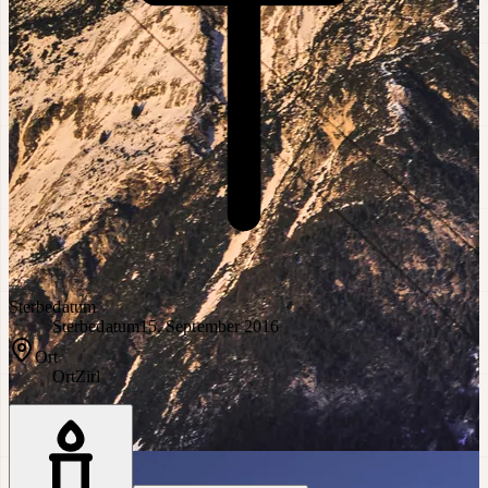
Sterbedatum
Sterbedatum
15. September 2016
Ort
Ort
Zirl