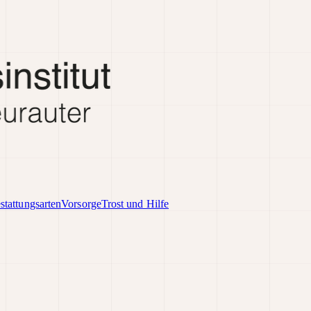
stattungsarten
Vorsorge
Trost und Hilfe