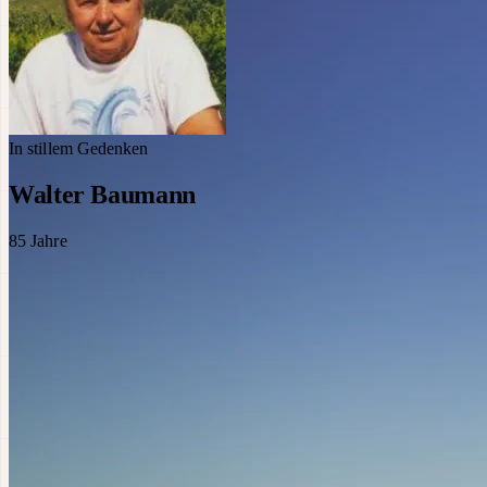
In stillem Gedenken
Walter Baumann
85
Jahre