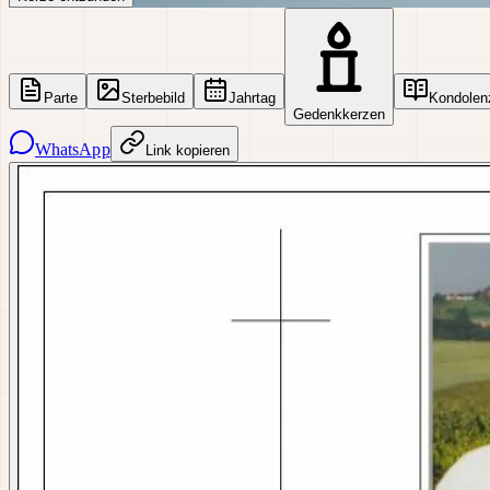
Parte
Sterbebild
Jahrtag
Kondolen
Gedenkkerzen
WhatsApp
Link kopieren