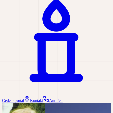
Gedenkportal
Kontakt
Anrufen