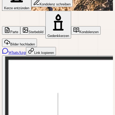
Kondolenz schreiben
Kerze entzünden
Parte
Sterbebild
Kondolenzen
Gedenkkerzen
Bilder hochladen
WhatsApp
Link kopieren