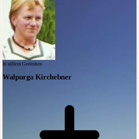
In stillem Gedenken
Walpurga Kirchebner