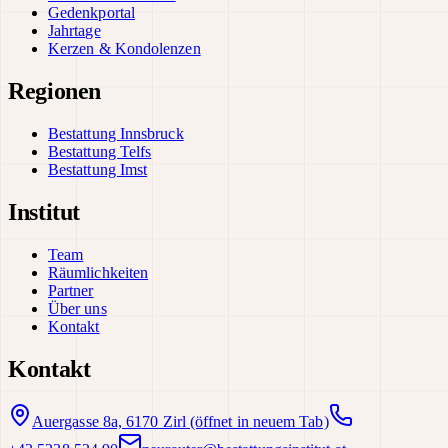
Gedenkportal
Jahrtage
Kerzen & Kondolenzen
Regionen
Bestattung Innsbruck
Bestattung Telfs
Bestattung Imst
Institut
Team
Räumlichkeiten
Partner
Über uns
Kontakt
Kontakt
Auergasse 8a, 6170 Zirl
(öffnet in neuem Tab)