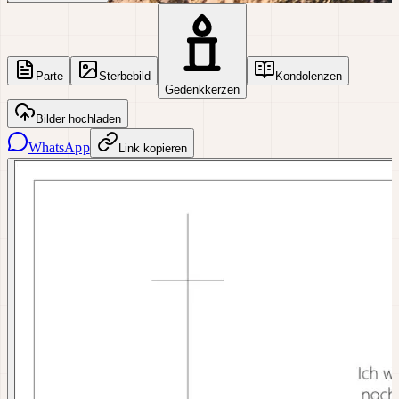
Parte
Sterbebild
Kondolenzen
Gedenkkerzen
Bilder hochladen
WhatsApp
Link kopieren