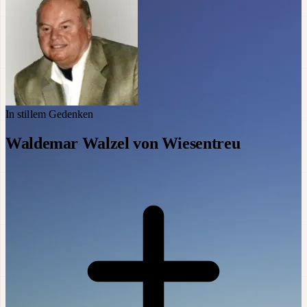
In stillem Gedenken
Waldemar Walzel von Wiesentreu