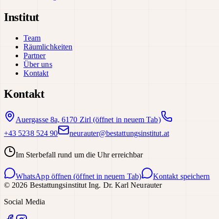
Institut
Team
Räumlichkeiten
Partner
Über uns
Kontakt
Kontakt
Auergasse 8a, 6170 Zirl
(öffnet in neuem Tab)
+43 5238 524 90
neurauter@bestattungsinstitut.at
Im Sterbefall rund um die Uhr erreichbar
WhatsApp öffnen
(öffnet in neuem Tab)
Kontakt speichern
©
2026
Bestattungsinstitut Ing. Dr. Karl Neurauter
Social Media