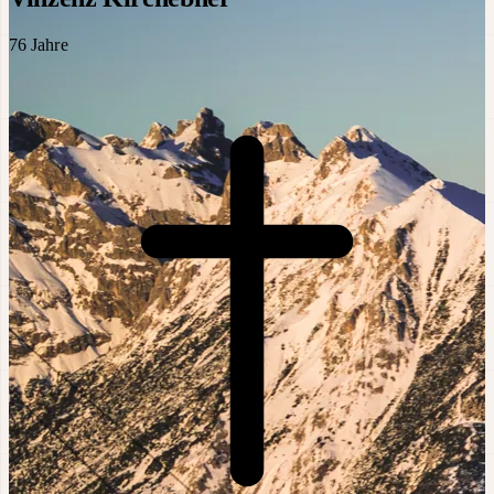
76
Jahre