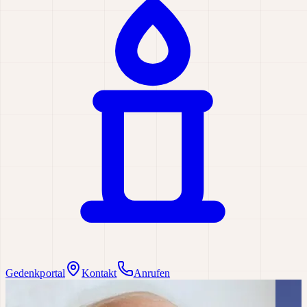
Gedenkportal
Kontakt
Anrufen