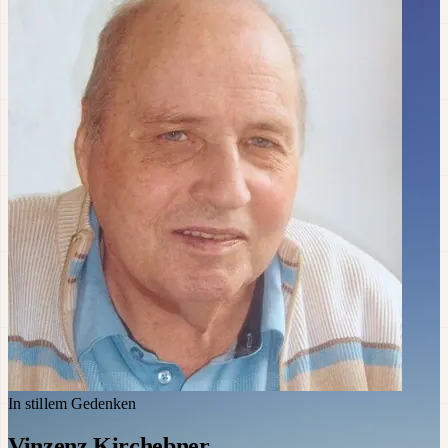
In stillem Gedenken
Vinzenz Kirchebner