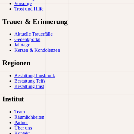
Vorsorge
Trost und Hilfe
Trauer & Erinnerung
Aktuelle Trauerfälle
Gedenkportal
Jahrtage
Kerzen & Kondolenzen
Regionen
Bestattung Innsbruck
Bestattung Telfs
Bestattung Imst
Institut
Team
Räumlichkeiten
Partner
Über uns
Kontakt