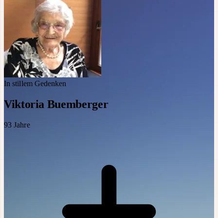
In stillem Gedenken
Viktoria Buemberger
93
Jahre