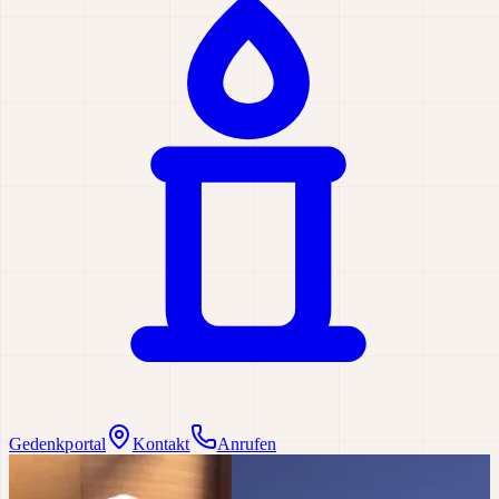
Gedenkportal
Kontakt
Anrufen