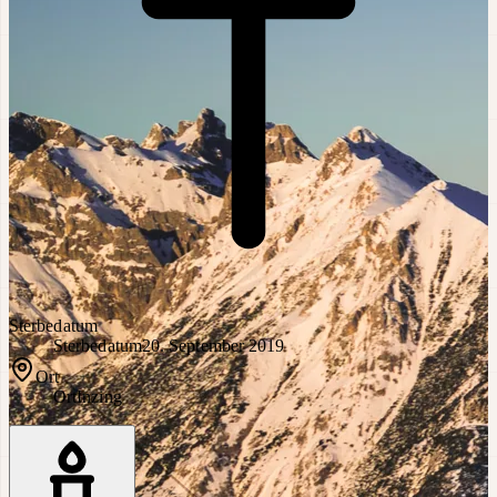
Sterbedatum
Sterbedatum
20. September 2019
Ort
Ort
Inzing