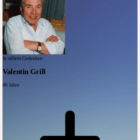
In stillem Gedenken
Valentin Grill
86
Jahre