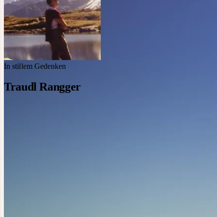
In stillem Gedenken
Traudl Rangger