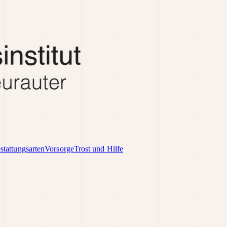
stattungsarten
Vorsorge
Trost und Hilfe