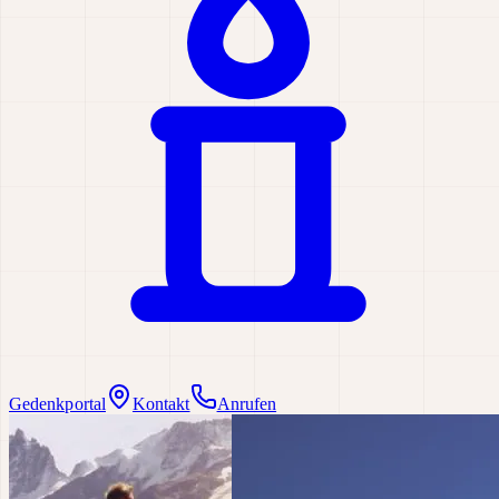
Gedenkportal
Kontakt
Anrufen