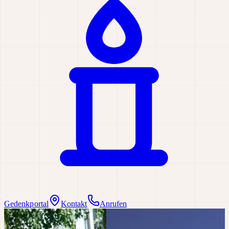
Gedenkportal
Kontakt
Anrufen