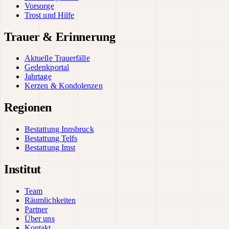
Vorsorge
Trost und Hilfe
Trauer & Erinnerung
Aktuelle Trauerfälle
Gedenkportal
Jahrtage
Kerzen & Kondolenzen
Regionen
Bestattung Innsbruck
Bestattung Telfs
Bestattung Imst
Institut
Team
Räumlichkeiten
Partner
Über uns
Kontakt