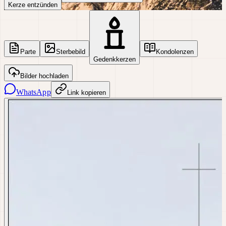
Kerze entzünden
Parte
Sterbebild
Kondolenzen
Gedenkkerzen
Bilder hochladen
WhatsApp
Link kopieren