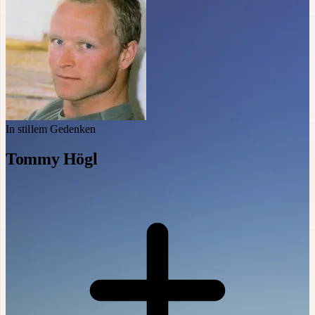
In stillem Gedenken
Tommy Högl