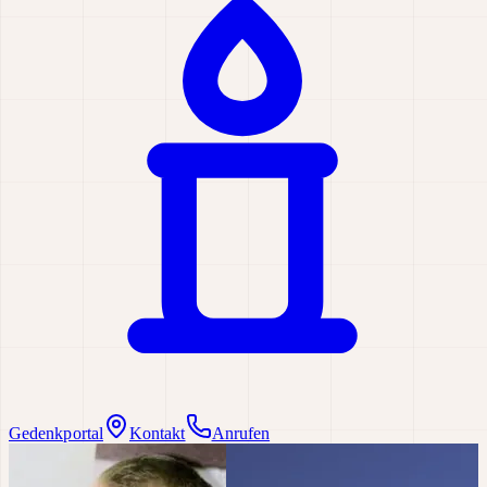
Gedenkportal
Kontakt
Anrufen