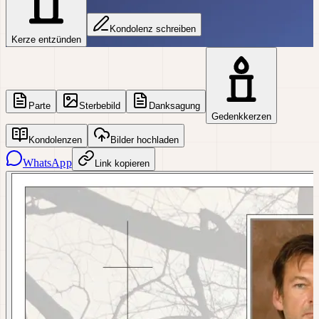
Kondolenz schreiben
Kerze entzünden
Parte
Sterbebild
Danksagung
Gedenkkerzen
Kondolenzen
Bilder hochladen
WhatsApp
Link kopieren