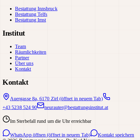
Bestattung Innsbruck
Bestattung Telfs
Bestattung Imst
Institut
Team
Räumlichkeiten
Partner
Über uns
Kontakt
Kontakt
Auergasse 8a, 6170 Zirl
(öffnet in neuem Tab)
+43 5238 524 90
neurauter@bestattungsinstitut.at
Im Sterbefall rund um die Uhr erreichbar
WhatsApp öffnen
(öffnet in neuem Tab)
Kontakt speichern