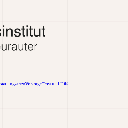
stattungsarten
Vorsorge
Trost und Hilfe