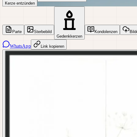
Kerze entzünden
Parte
Sterbebild
Kondolenzen
Bild
Gedenkkerzen
WhatsApp
Link kopieren