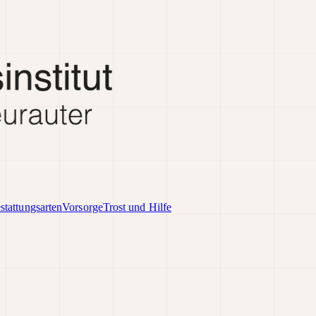
stattungsarten
Vorsorge
Trost und Hilfe