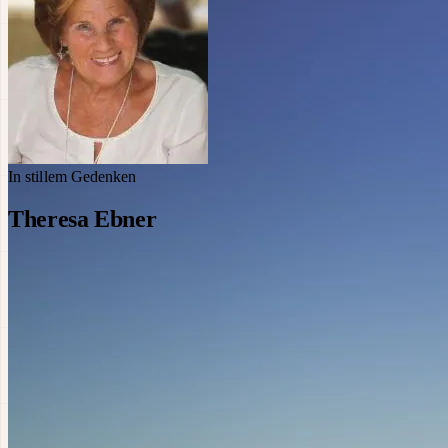
In stillem Gedenken
Theresa Ebner