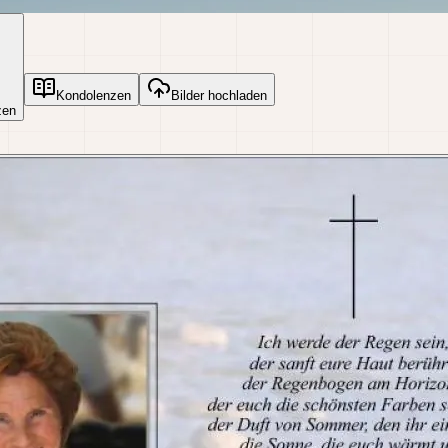
Kondolenzen
Bilder hochladen
zen