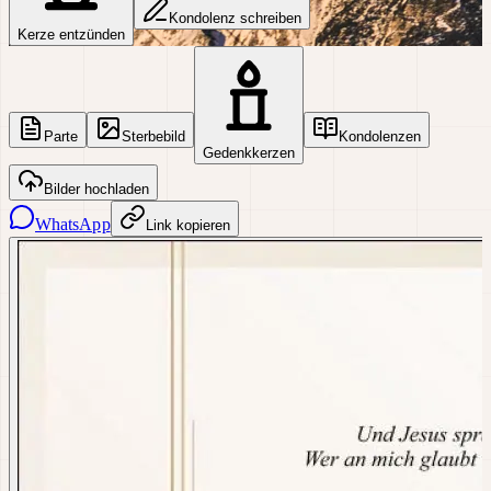
Kondolenz schreiben
Kerze entzünden
Parte
Sterbebild
Kondolenzen
Gedenkkerzen
Bilder hochladen
WhatsApp
Link kopieren