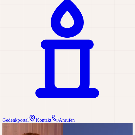
Gedenkportal
Kontakt
Anrufen