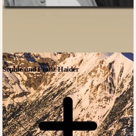
In stillem Gedenken
Sophie und Franz Haider