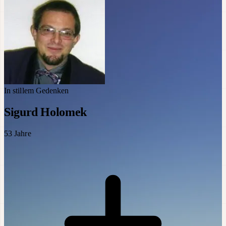
In stillem Gedenken
Sigurd Holomek
53
Jahre