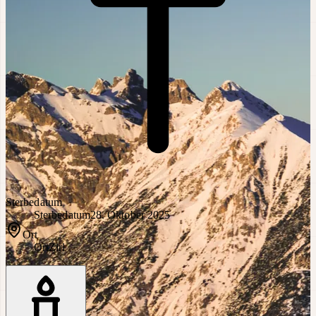
Sterbedatum
Sterbedatum
28. Oktober 2025
Ort
Ort
Zirl