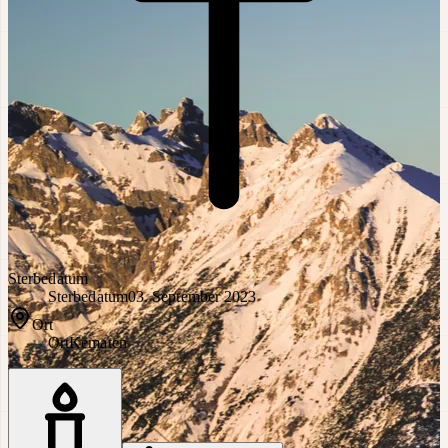
Sterbedatum
Sterbedatum
03. September 2023
Ort
Ort
Kematen