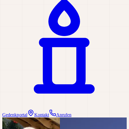
Gedenkportal
Kontakt
Anrufen