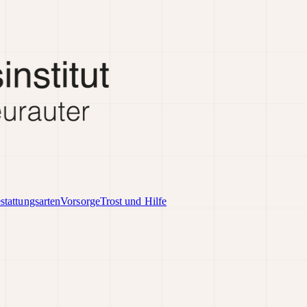
stattungsarten
Vorsorge
Trost und Hilfe