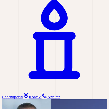
Gedenkportal
Kontakt
Anrufen