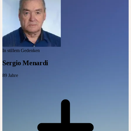
In stillem Gedenken
Sergio Menardi
89
Jahre