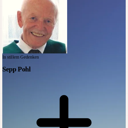
In stillem Gedenken
Sepp Pohl