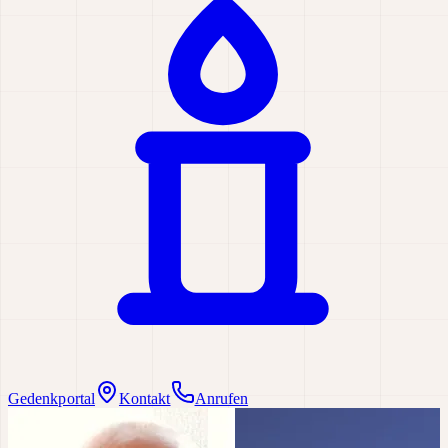
Gedenkportal
Kontakt
Anrufen