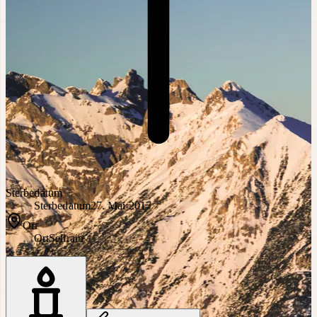
Sterbedatum
Sterbedatum
27. Mai 2017
Ort
Ort
Sellrain