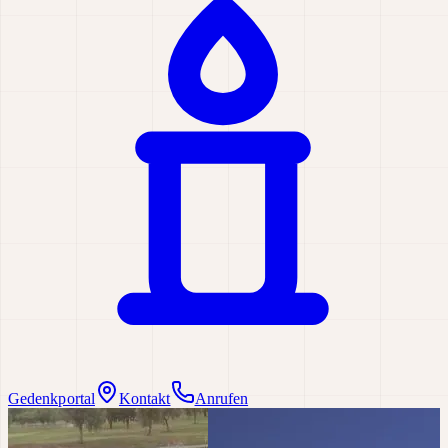
Gedenkportal
Kontakt
Anrufen