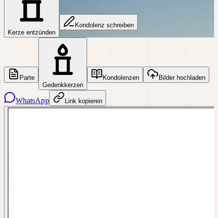
Kondolenz schreiben
Kerze entzünden
Parte
Kondolenzen
Bilder hochladen
Gedenkkerzen
WhatsApp
Link kopieren