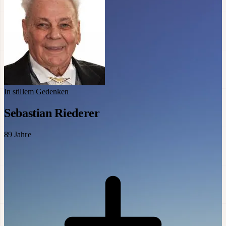
In stillem Gedenken
Sebastian Riederer
89
Jahre