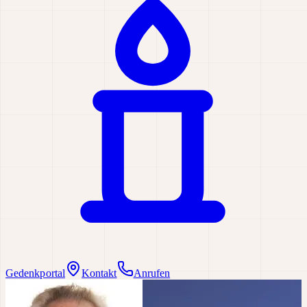
Gedenkportal
Kontakt
Anrufen