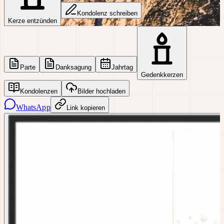
Kondolenz schreiben
Kerze entzünden
Parte
Danksagung
Jahrtag
Gedenkkerzen
Kondolenzen
Bilder hochladen
WhatsApp
Link kopieren