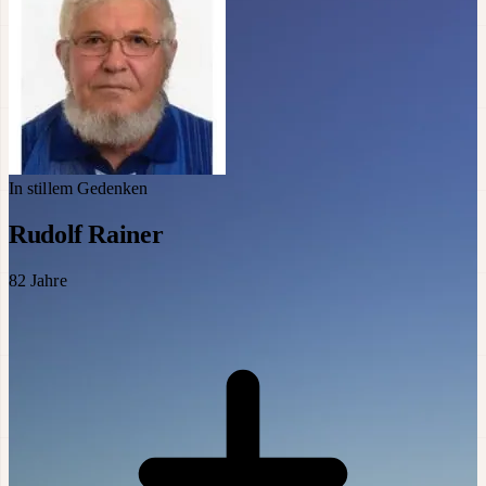
In stillem Gedenken
Rudolf Rainer
82
Jahre