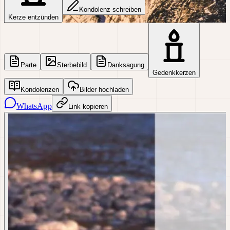
Kondolenz schreiben
Kerze entzünden
Parte
Sterbebild
Danksagung
Gedenkkerzen
Kondolenzen
Bilder hochladen
WhatsApp
Link kopieren