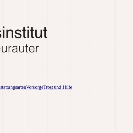
stattungsarten
Vorsorge
Trost und Hilfe