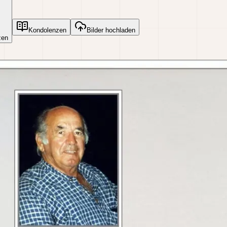
Kondolenzen
Bilder hochladen
zen