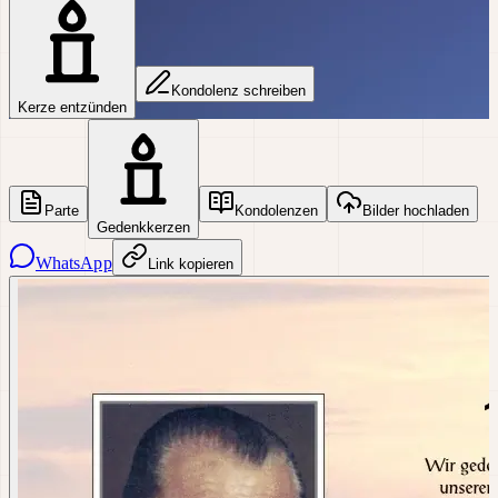
Kondolenz schreiben
Kerze entzünden
Parte
Kondolenzen
Bilder hochladen
Gedenkkerzen
WhatsApp
Link kopieren