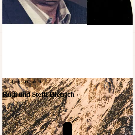
In stillem Gedenken
Rudi und Steffi Dietrich