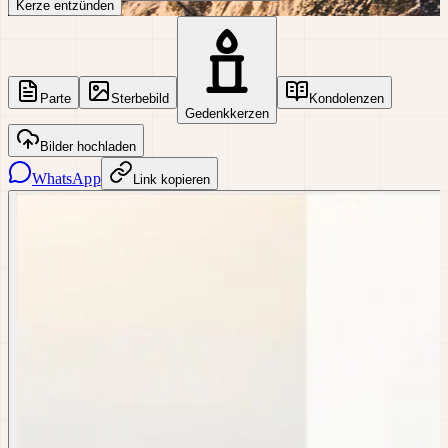
Kerze entzünden
Parte
Sterbebild
Kondolenzen
Gedenkkerzen
Bilder hochladen
WhatsApp
Link kopieren