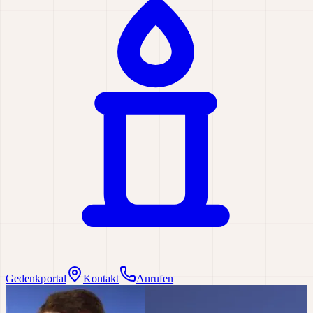
Gedenkportal
Kontakt
Anrufen