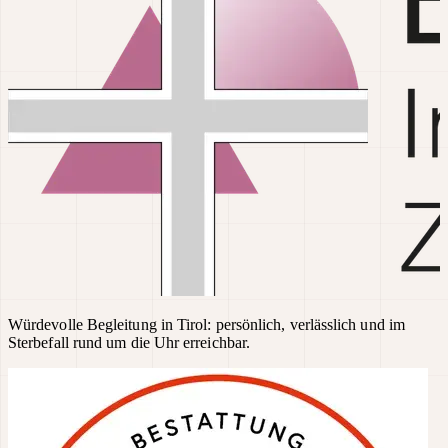
Würdevolle Begleitung in Tirol: persönlich, verlässlich und im
Sterbefall rund um die Uhr erreichbar.