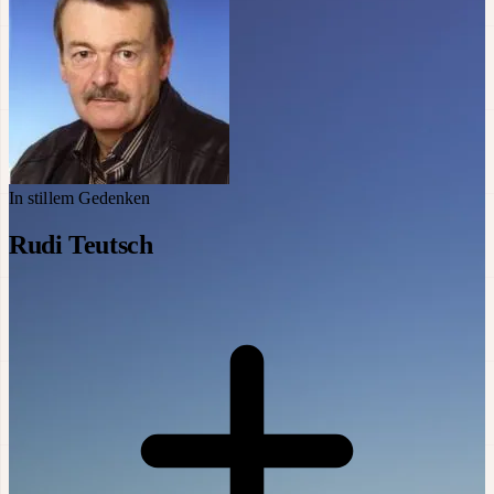
In stillem Gedenken
Rudi Teutsch