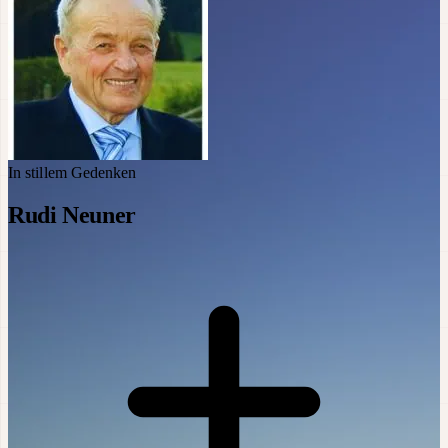
In stillem Gedenken
Rudi Neuner