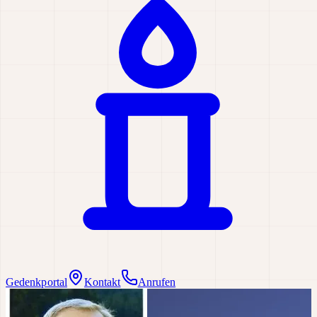
Gedenkportal
Kontakt
Anrufen